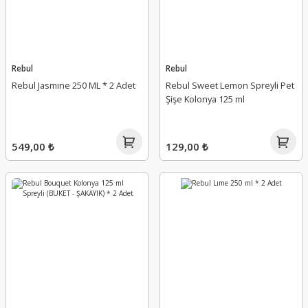
Rebul
Rebul
Rebul Jasmıne 250 ML * 2 Adet
Rebul Sweet Lemon Spreyli Pet
Şişe Kolonya 125 ml
549,00 ₺
129,00 ₺