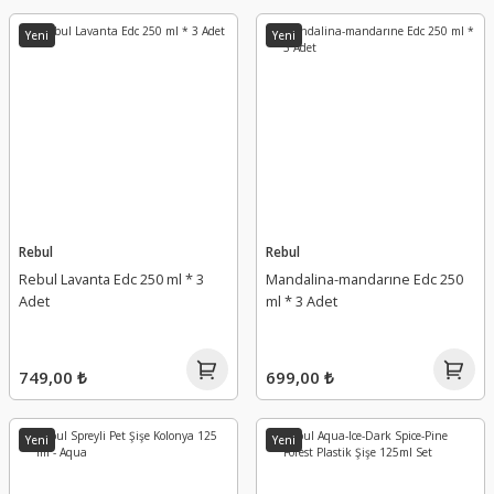
Yeni
Yeni
Rebul
Rebul
Rebul Lavanta Edc 250 ml * 3
Mandalina-mandarıne Edc 250
Adet
ml * 3 Adet
749,00 ₺
699,00 ₺
Yeni
Yeni