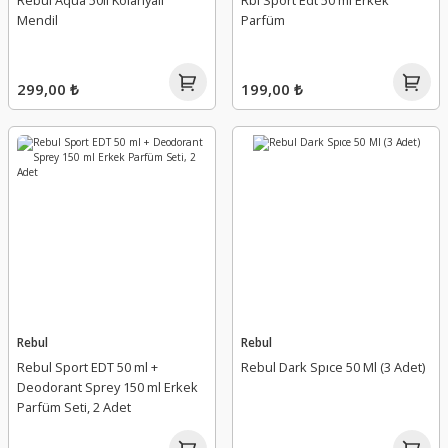
Rebul Aqua 50li Kolanyalı
Rbl Sport Edt 50 ml Erkek
Mendil
Parfüm
299,00 ₺
199,00 ₺
Rebul
Rebul
Rebul Sport EDT 50 ml +
Rebul Dark Spıce 50 Ml (3 Adet)
Deodorant Sprey 150 ml Erkek
Parfüm Seti, 2 Adet