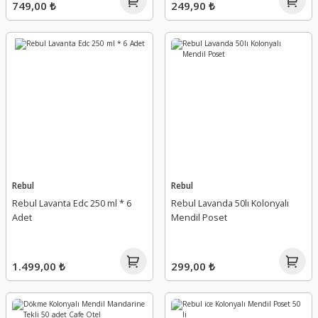
749,00 ₺
249,90 ₺
Rebul
Rebul
Rebul Lavanta Edc 250 ml * 6
Rebul Lavanda 50lı Kolonyalı
Adet
Mendil Poset
1.499,00 ₺
299,00 ₺