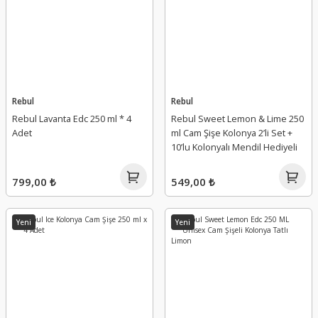
Rebul
Rebul
Rebul Lavanta Edc 250 ml * 4
Rebul Sweet Lemon & Lime 250
Adet
ml Cam Şişe Kolonya 2’li Set +
10’lu Kolonyalı Mendil Hediyeli
799,00 ₺
549,00 ₺
Yeni
Yeni