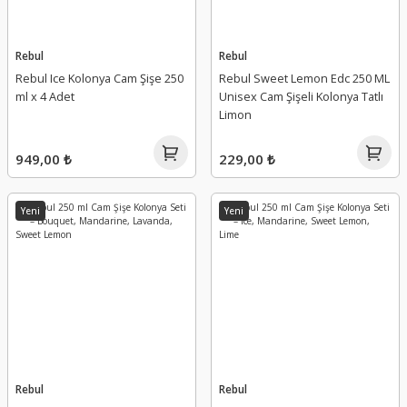
Rebul
Rebul
Rebul Ice Kolonya Cam Şişe 250
Rebul Sweet Lemon Edc 250 ML
ml x 4 Adet
Unisex Cam Şişeli Kolonya Tatlı
Limon
949,00 ₺
229,00 ₺
Yeni
Yeni
Rebul
Rebul