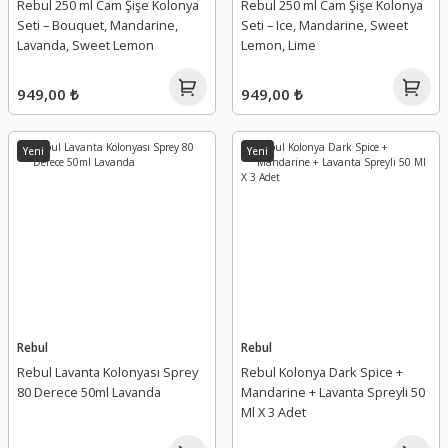
Rebul 250 ml Cam Şişe Kolonya
Rebul 250 ml Cam Şişe Kolonya
Seti – Bouquet, Mandarine,
Seti – Ice, Mandarine, Sweet
Lavanda, Sweet Lemon
Lemon, Lime
949,00 ₺
949,00 ₺
Yeni
Yeni
Rebul
Rebul
Rebul Lavanta Kolonyası Sprey
Rebul Kolonya Dark Spice +
80 Derece 50ml Lavanda
Mandarine + Lavanta Spreyli 50
Ml X 3 Adet