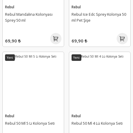
Rebul
Rebul
Rebul Mandalina Kolonyası
Rebul Ice Edc Sprey Kolonya 50
Sprey 50 ml
ml Pet Şişe
69,90 ₺
69,90 ₺
Yeni
Yeni
Rebul
Rebul
Rebul 50 Ml 5 Li Kolonya Seti
Rebul 50 Ml 4 Lü Kolonya Seti