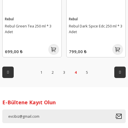
Rebul
Rebul
Rebul Green Tea 250 ml * 3
Rebul Dark Spıce Edc 250 ml * 3
Adet
Adet
699,00 ₺
799,00 ₺
1
2
3
4
5
E-Bültene Kayıt Olun