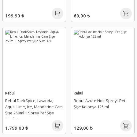
199,90 ₺
69,90 ₺
Rebul
Rebul
Rebul DarkSpice, Lavanda,
Rebul Azure Noir Spreyli Pet
Aqua, Lime, Ice, Mandarine Cam
Şişe Kolonya 125 ml
Şişe 250ml + Sprey Pet Şişe
50ml 6'lı
1.799,00 ₺
129,00 ₺