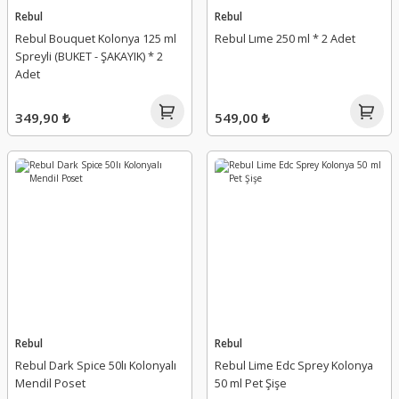
Rebul
Rebul
Rebul Bouquet Kolonya 125 ml
Rebul Lıme 250 ml * 2 Adet
Spreyli (BUKET - ŞAKAYIK) * 2
Adet
349,90 ₺
549,00 ₺
Rebul
Rebul
Rebul Dark Spice 50lı Kolonyalı
Rebul Lime Edc Sprey Kolonya
Mendil Poset
50 ml Pet Şişe