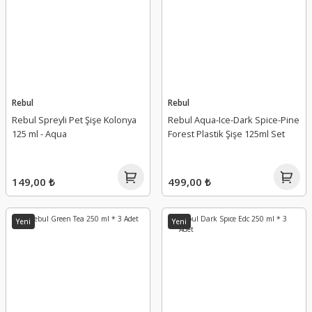
Rebul
Rebul
Rebul Spreyli Pet Şişe Kolonya
Rebul Aqua-Ice-Dark Spice-Pine
125 ml - Aqua
Forest Plastik Şişe 125ml Set
149,00 ₺
499,00 ₺
Yeni
Yeni