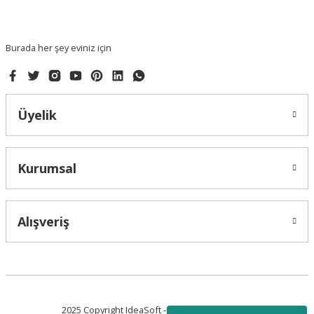
Burada her şey eviniz için
Üyelik
Kurumsal
Alışveriş
2025 Copyright IdeaSoft - Tüm Hakları Saklıdır.