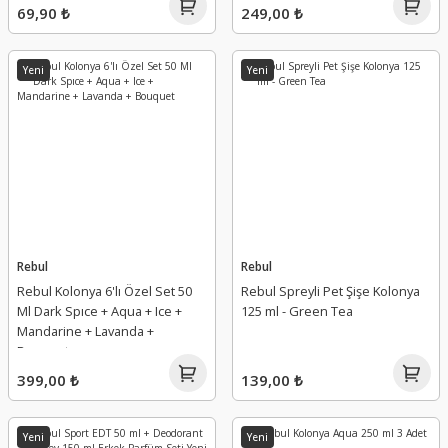
69,90 ₺
249,00 ₺
Yeni
Yeni
Rebul
Rebul
Rebul Kolonya 6'lı Özel Set 50
Rebul Spreyli Pet Şişe Kolonya
Ml Dark Spıce + Aqua + Ice +
125 ml - Green Tea
Mandarine + Lavanda +
Bouquet
399,00 ₺
139,00 ₺
Yeni
Yeni