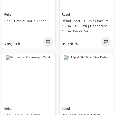
Rebul
Rebul
Rebul Lıme 250 ML * 3 Adet
Rebul Sport EDT Erkek Parfüm
100 ml (50+50ml) | Deodorant
150 ml Avantaj Se
749,90 ₺
499,90 ₺
Rebul
Rebul