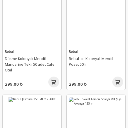
Rebul
Rebul
Dökme Kolonyalı Mendil
Rebul ice Kolonyalı Mendil
Mandarine Tekli 50 adet Cafe
Poset 50 li
Otel
299,00 ₺
299,00 ₺