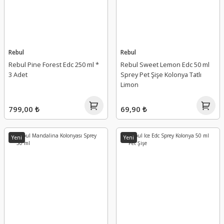
Rebul
Rebul
Rebul Pine Forest Edc 250 ml *
Rebul Sweet Lemon Edc 50 ml
3 Adet
Sprey Pet Şişe Kolonya Tatlı
Limon
799,00 ₺
69,90 ₺
Yeni
Yeni