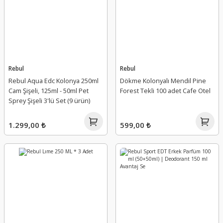
Rebul
Rebul
Rebul Aqua Edc Kolonya 250ml
Dökme Kolonyalı Mendil Pine
Cam Şişeli, 125ml - 50ml Pet
Forest Tekli 100 adet Cafe Otel
Sprey Şişeli 3'lü Set (9 ürün)
1.299,00 ₺
599,00 ₺