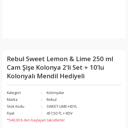
Rebul Sweet Lemon & Lime 250 ml
Cam Şişe Kolonya 2’li Set + 10’lu
Kolonyalı Mendil Hediyeli
Kategori
Kolonyalar
Marka
Rebul
Stok Kodu
SWEET-LIME-HDYL
Fiyat
457,50 TL + KDV
*549,00 ₺ den başlayan taksitlerle!