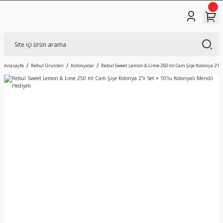
Anasayfa
Rebul Ürünleri
Kolonyalar
Rebul Sweet Lemon & Lime 250 ml Cam Şişe Kolonya 2’li S