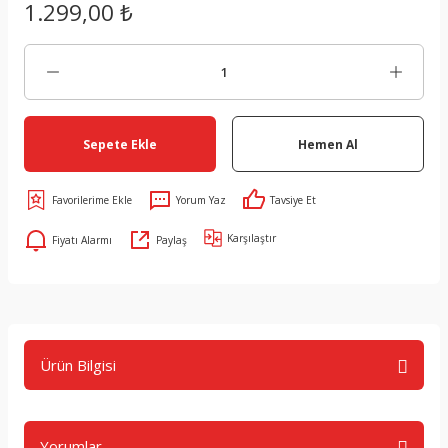
1.299,00 ₺
Sepete Ekle
Hemen Al
Yorum Yaz
Tavsiye Et
Karşılaştır
Fiyatı Alarmı
Paylaş
Ürün Bilgisi
Yorumlar