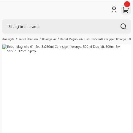
Anasayfa
Rebul Ürünleri
Kolonyalar
Rebul Magnolia 6’lı Set: 3x250ml Cam Şişeli Kolonya, 500