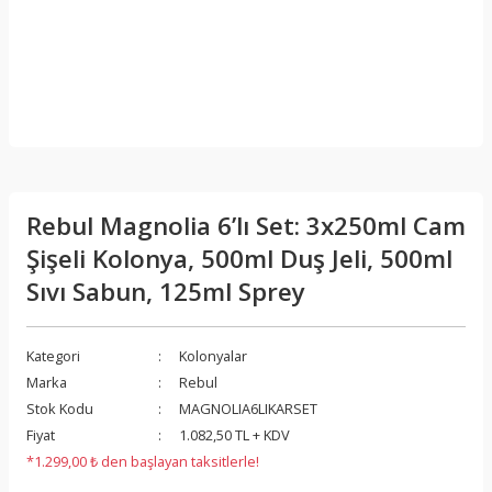
Rebul Magnolia 6’lı Set: 3x250ml Cam
Şişeli Kolonya, 500ml Duş Jeli, 500ml
Sıvı Sabun, 125ml Sprey
Kategori
Kolonyalar
Marka
Rebul
Stok Kodu
MAGNOLIA6LIKARSET
Fiyat
1.082,50 TL + KDV
*1.299,00 ₺ den başlayan taksitlerle!