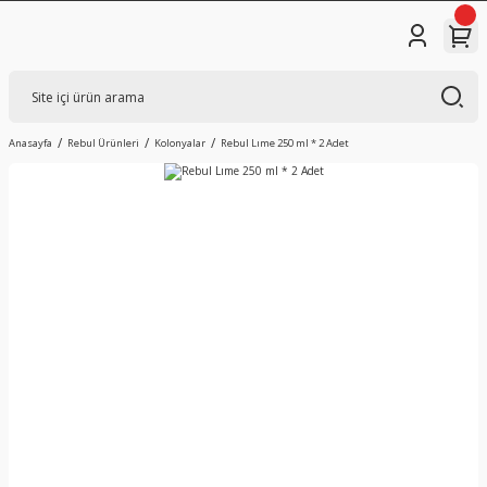
Anasayfa
Rebul Ürünleri
Kolonyalar
Rebul Lıme 250 ml * 2 Adet