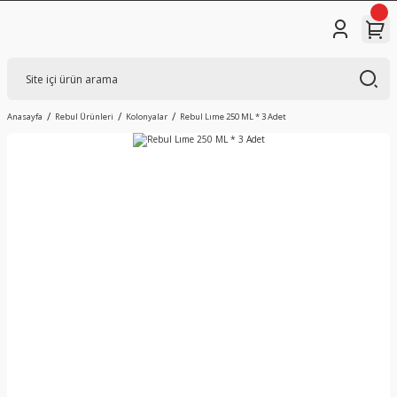
Anasayfa
Rebul Ürünleri
Kolonyalar
Rebul Lıme 250 ML * 3 Adet