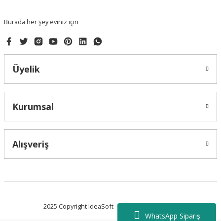
Burada her şey eviniz için
Üyelik
Kurumsal
Alışveriş
2025 Copyright IdeaSoft - Tüm Hakları Saklıdır.
WhatsApp Sipariş