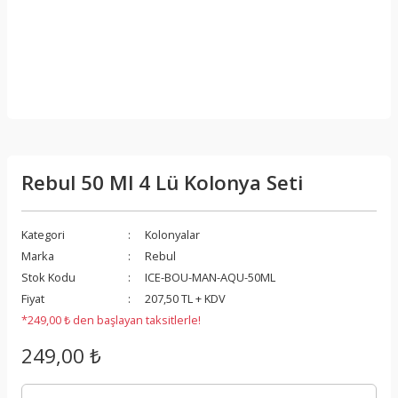
Rebul 50 Ml 4 Lü Kolonya Seti
Kategori
Kolonyalar
Marka
Rebul
Stok Kodu
ICE-BOU-MAN-AQU-50ML
Fiyat
207,50 TL + KDV
*249,00 ₺ den başlayan taksitlerle!
249,00 ₺