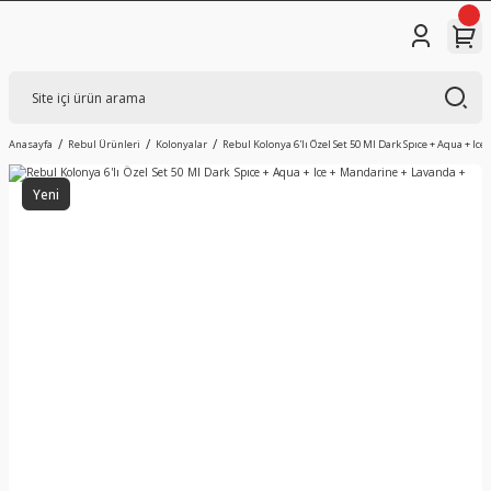
Anasayfa
Rebul Ürünleri
Kolonyalar
Rebul Kolonya 6'lı Özel Set 50 Ml Dark Spıce + Aqua + I
Yeni