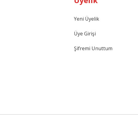
Üyelik
Yeni Üyelik
Üye Girişi
Şifremi Unuttum