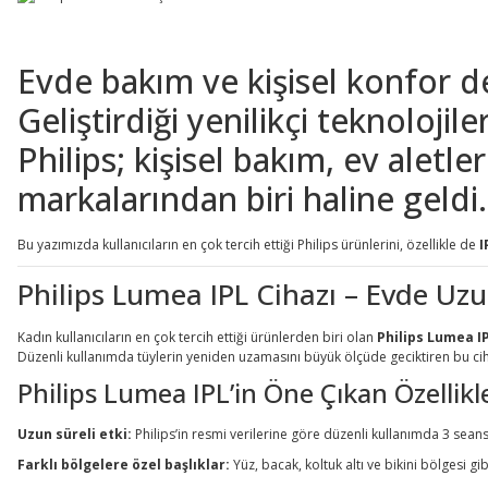
Evde bakım ve kişisel konfor d
Geliştirdiği yenilikçi teknoloji
Philips; kişisel bakım, ev aletl
markalarından biri haline geldi.
Bu yazımızda kullanıcıların en çok tercih ettiği Philips ürünlerini, özellikle de
I
Philips Lumea IPL Cihazı – Evde Uzu
Kadın kullanıcıların en çok tercih ettiği ürünlerden biri olan
Philips Lumea I
Düzenli kullanımda tüylerin yeniden uzamasını büyük ölçüde geciktiren bu ci
Philips Lumea IPL’in Öne Çıkan Özellikl
Uzun süreli etki:
Philips’in resmi verilerine göre düzenli kullanımda 3 sean
Farklı bölgelere özel başlıklar:
Yüz, bacak, koltuk altı ve bikini bölgesi gibi