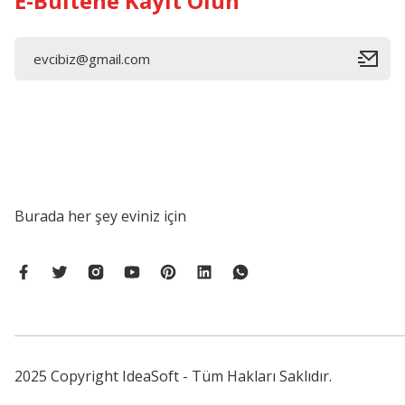
E-Bültene Kayıt Olun
Burada her şey eviniz için
2025 Copyright IdeaSoft - Tüm Hakları Saklıdır.