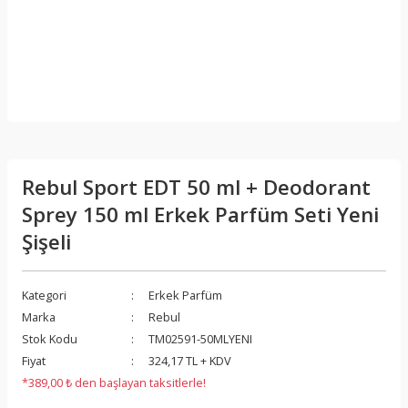
Rebul Sport EDT 50 ml + Deodorant
Sprey 150 ml Erkek Parfüm Seti Yeni
Şişeli
Kategori
Erkek Parfüm
Marka
Rebul
Stok Kodu
TM02591-50MLYENI
Fiyat
324,17 TL + KDV
*389,00 ₺ den başlayan taksitlerle!