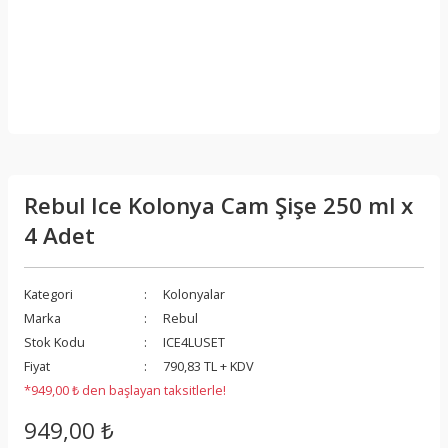
Rebul Ice Kolonya Cam Şişe 250 ml x
4 Adet
Kategori
Kolonyalar
Marka
Rebul
Stok Kodu
ICE4LUSET
Fiyat
790,83 TL + KDV
*949,00 ₺ den başlayan taksitlerle!
949,00 ₺