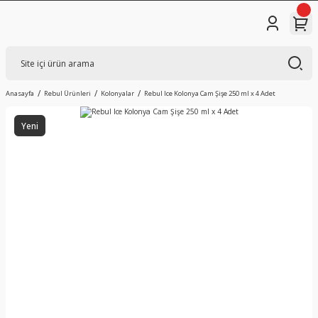
Anasayfa
Rebul Ürünleri
Kolonyalar
Rebul Ice Kolonya Cam Şişe 250 ml x 4 Adet
Yeni