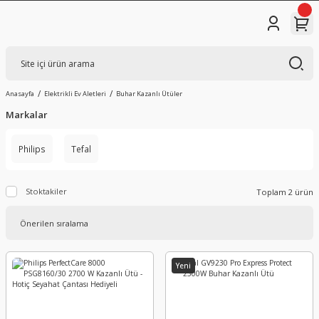
Anasayfa
Elektrikli Ev Aletleri
Buhar Kazanlı Ütüler
Markalar
Philips
Tefal
Stoktakiler
Toplam 2 ürün
Yeni