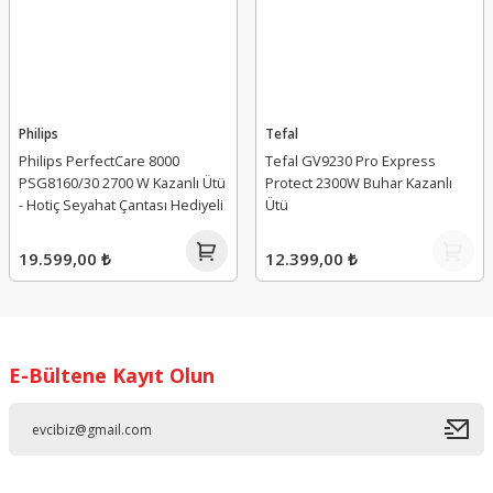
Philips
Tefal
Philips PerfectCare 8000
Tefal GV9230 Pro Express
PSG8160/30 2700 W Kazanlı Ütü
Protect 2300W Buhar Kazanlı
- Hotiç Seyahat Çantası Hediyeli
Ütü
19.599,00 ₺
12.399,00 ₺
E-Bültene Kayıt Olun