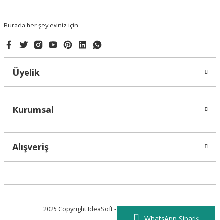
Burada her şey eviniz için
Üyelik
Kurumsal
Alışveriş
2025 Copyright IdeaSoft - Tüm Hakları Saklıdır.
WhatsApp Sipariş