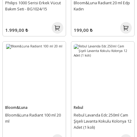
Philips 1000 Serisi Erkek Vücut
Bloom&Luna Radiant 20 ml Edp
Bakım Seti - BG1024/15
Kadın
1.999,00 ₺
199,00 ₺
Bloom&Luna
Rebul
Bloom&Luna Radiant 100 ml 20
Rebul Lavanda Edc 250ml Cam
ml
Şişeli Lavanta Kokulu Kolonya 12
Adet (1 koli)