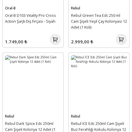
Oral-B
Rebul
Oral-B D103 Vitality Pro Cross
Rebul Green Tea Edc 250 ml
Action Şarjlı Diş Fırçası - Siyah
Cam Şişeli Yeşil Çay Kolonyası 12
Adet (1 Koli)
1.749,00 ₺
2.999,00 ₺
Rebul
Rebul
Rebul Dark Spice Edc 250ml
Rebul ICE Edc 250ml Cam Şişeli
Cam Şişeli Kolonya 12 Adet (1
Buz Ferahlığı Kokulu Kolonya 12