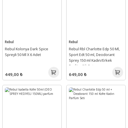
Rebul
Rebul
Rebul Kolonya Dark Spice
Rebul Rbl Charlotte Edp 50 Ml,
Spreyli 50 Ml X 6 Adet
Sport Edt 50 ml, Deodorant
Sprey 150 ml Kadın/Erkek
Parfüm 2'li Set
449,00 ₺
649,00 ₺