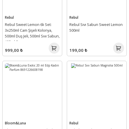
Rebul
Rebul
Rebul Sweet Lemon 6lı Set:
Rebul Sıvı Sabun Sweet Lemon
3x250ml Cam Şişeli Kolonya,
500ml
500ml Duş Jeli, 500ml Sıvı Sabun,
125ml Sprey
999,00 ₺
199,00 ₺
Bloom&Luna
Rebul