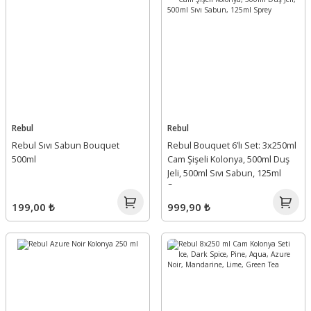
Rebul
Rebul
Rebul Sıvı Sabun Bouquet
Rebul Bouquet 6’lı Set: 3x250ml
500ml
Cam Şişeli Kolonya, 500ml Duş
Jeli, 500ml Sıvı Sabun, 125ml
Sprey
199,00 ₺
999,90 ₺