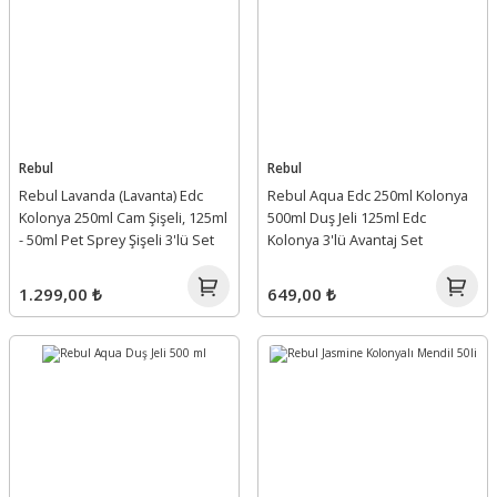
Rebul
Rebul
Rebul Lavanda (Lavanta) Edc
Rebul Aqua Edc 250ml Kolonya
Kolonya 250ml Cam Şişeli, 125ml
500ml Duş Jeli 125ml Edc
- 50ml Pet Sprey Şişeli 3'lü Set
Kolonya 3'lü Avantaj Set
1.299,00 ₺
649,00 ₺