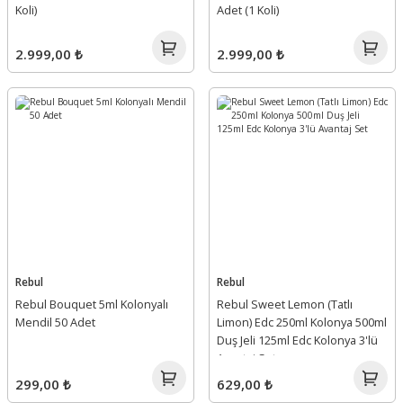
Koli)
Adet (1 Koli)
2.999,00 ₺
2.999,00 ₺
Rebul
Rebul
Rebul Bouquet 5ml Kolonyalı
Rebul Sweet Lemon (Tatlı
Mendil 50 Adet
Limon) Edc 250ml Kolonya 500ml
Duş Jeli 125ml Edc Kolonya 3'lü
Avantaj Set
299,00 ₺
629,00 ₺