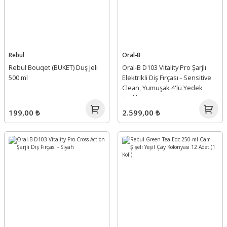
Rebul
Oral-B
Rebul Bouqet (BUKET) Duş Jeli
Oral-B D103 Vitality Pro Şarjlı
500 ml
Elektrikli Diş Fırçası - Sensitive
Clean, Yumuşak 4'lü Yedek
Başlık
199,00 ₺
2.599,00 ₺