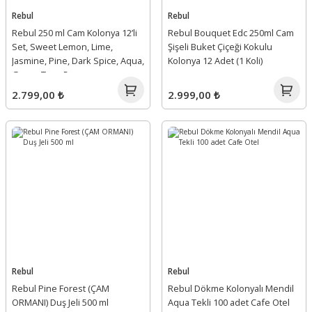
Rebul
Rebul
Rebul 250 ml Cam Kolonya 12’li
Rebul Bouquet Edc 250ml Cam
Set, Sweet Lemon, Lime,
Şişeli Buket Çiçeği Kokulu
Jasmine, Pine, Dark Spice, Aqua,
Kolonya 12 Adet (1 Koli)
Green Tea +5
2.799,00 ₺
2.999,00 ₺
Rebul
Rebul
Rebul Pine Forest (ÇAM
Rebul Dökme Kolonyalı Mendil
ORMANI) Duş Jeli 500 ml
Aqua Tekli 100 adet Cafe Otel