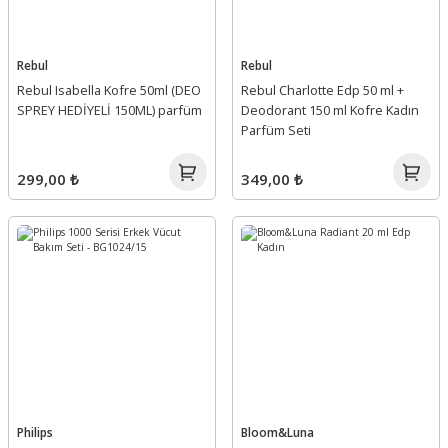
Rebul
Rebul
Rebul Isabella Kofre 50ml (DEO
Rebul Charlotte Edp 50 ml +
SPREY HEDİYELİ 150ML) parfüm
Deodorant 150 ml Kofre Kadın
Parfüm Seti
299,00 ₺
349,00 ₺
Philips
Bloom&Luna