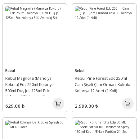
Rebul
Rebul
Rebul Magnolia (Manolya
Rebul Pine Forest Edc 250ml
Kokulu) Edc 250ml Kolonya
Cam Şişeli Çam Ormanı Kokulu
500ml Duş Jeli 125ml Edc
Kolonya 12 Adet (1 Koli)
Kolonya 3'lü Avantaj Set
629,00 ₺
2.999,00 ₺