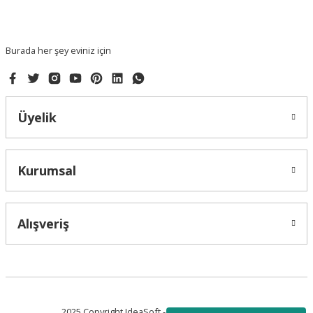
Burada her şey eviniz için
Üyelik
Kurumsal
Alışveriş
2025 Copyright IdeaSoft - Tüm Hakları Saklıdır.