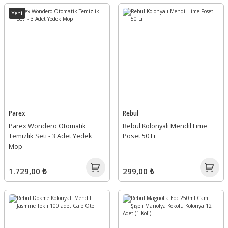
Yeni
Parex
Rebul
Parex Wondero Otomatik
Rebul Kolonyalı Mendil Lime
Temizlik Seti - 3 Adet Yedek
Poset 50 Li
Mop
1.729,00 ₺
299,00 ₺