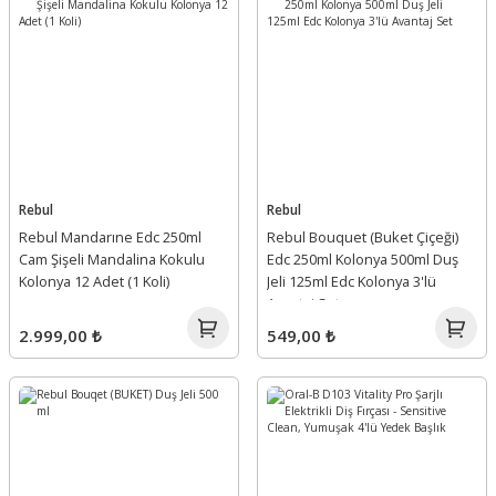
Rebul
Rebul
Rebul Mandarıne Edc 250ml
Rebul Bouquet (Buket Çiçeği)
Cam Şişeli Mandalina Kokulu
Edc 250ml Kolonya 500ml Duş
Kolonya 12 Adet (1 Koli)
Jeli 125ml Edc Kolonya 3'lü
Avantaj Set
2.999,00 ₺
549,00 ₺