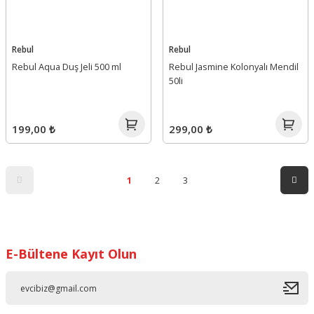
Rebul
Rebul
Rebul Aqua Duş Jeli 500 ml
Rebul Jasmine Kolonyalı Mendil
50li
199,00 ₺
299,00 ₺
1
2
3
E-Bültene Kayıt Olun