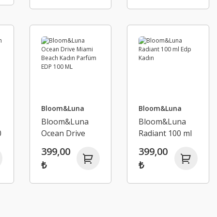
Bloom&Luna
Bloom&Luna
Bloom&Luna
Bloom&Luna
0
Ocean Drive
Radiant 100 ml
Miami Beach
Edp Kadın
399,00
399,00
Kadın Parfüm
₺
₺
EDP 100 ML