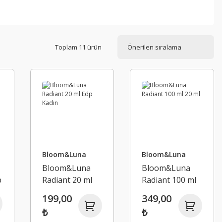
Toplam 11 ürün
Bloom&Luna
Bloom&Luna
Bloom&Luna
Bloom&Luna
p
Radiant 20 ml
Radiant 100 ml
Edp Kadın
20 ml
199,00
349,00
8
₺
₺