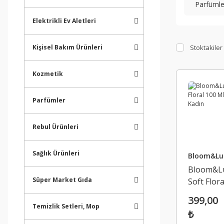
Parfümle
Elektrikli Ev Aletleri
Stoktakiler
Kişisel Bakım Ürünleri
Kozmetik
Parfümler
Rebul Ürünleri
Sağlık Ürünleri
Bloom&Lu
Bloom&L
Süper Market Gıda
Soft Flora
Ml Edp K
399,00
Temizlik Setleri, Mop
₺