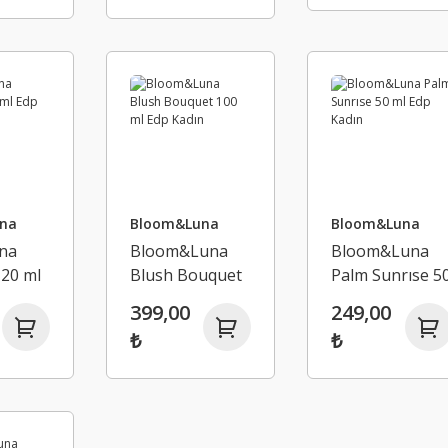
na
Bloom&Luna
Bloom&Luna
na
Bloom&Luna
Bloom&Luna
 20 ml
Blush Bouquet
Palm Sunrıse 5
n
100 ml Edp
ml Edp Kadın
399,00
249,00
Kadın
₺
₺