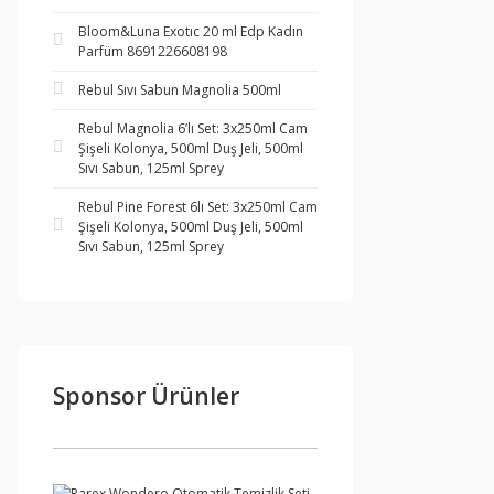
Bloom&Luna Exotıc 20 ml Edp Kadın
Parfüm 8691226608198
Rebul Sıvı Sabun Magnolia 500ml
Rebul Magnolia 6’lı Set: 3x250ml Cam
Şişeli Kolonya, 500ml Duş Jeli, 500ml
Sıvı Sabun, 125ml Sprey
Rebul Pine Forest 6lı Set: 3x250ml Cam
Şişeli Kolonya, 500ml Duş Jeli, 500ml
Sıvı Sabun, 125ml Sprey
Sponsor Ürünler