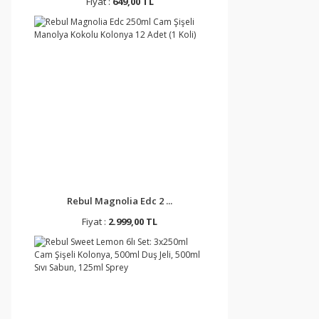
Fiyat :
649,00 TL
Rebul Magnolia Edc 2 ...
Fiyat :
2.999,00 TL