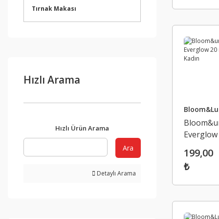
Tırnak Makası
Hızlı Arama
Bloom&Lu
Bloom&u
Hızlı Ürün Arama
Everglow
Edp Kadı
Ara
199,00
₺
Detaylı Arama