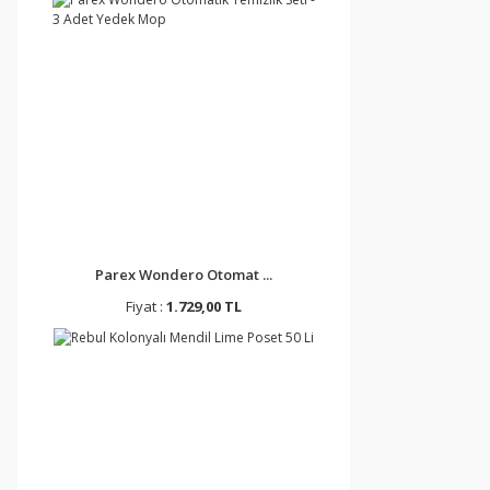
Parex Wondero Otomat ...
Fiyat :
1.729,00 TL