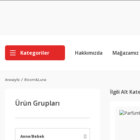
Kategoriler
Hakkımızda
Mağazamız
Anasayfa
Bloom&Luna
İlgili Alt Ka
Ürün Grupları
Anne/Bebek