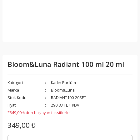
Bloom&Luna Radiant 100 ml 20 ml
Kategori
Kadın Parfüm
Marka
Bloom&Luna
Stok Kodu
RADIANT100-20SET
Fiyat
290,83 TL + KDV
*349,00 ₺ den başlayan taksitlerle!
349,00 ₺