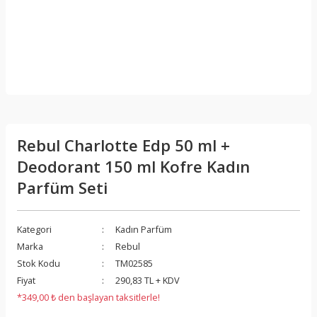
Rebul Charlotte Edp 50 ml +
Deodorant 150 ml Kofre Kadın
Parfüm Seti
Kategori
Kadın Parfüm
Marka
Rebul
Stok Kodu
TM02585
Fiyat
290,83 TL + KDV
*349,00 ₺ den başlayan taksitlerle!