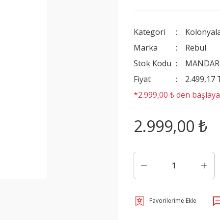
Kategori
Kolonyal
Marka
Rebul
Stok Kodu
MANDARI
Fiyat
2.499,17
*2.999,00 ₺ den başlayan
2.999,00 ₺