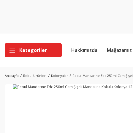
Kategoriler
Hakkımızda
Mağazamız
Anasayfa
Rebul Ürünleri
Kolonyalar
Rebul Mandarıne Edc 250ml Cam Şişeli