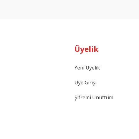
Yorum Yaz
Üyelik
Yeni Üyelik
Gönder
Üye Girişi
Şifremi Unuttum