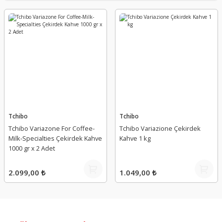
Tchibo
Tchibo
Tchibo Variazone For Coffee-
Tchibo Variazione Çekirdek
Milk-Specialties Çekirdek Kahve
Kahve 1 kg
1000 gr x 2 Adet
2.099,00 ₺
1.049,00 ₺