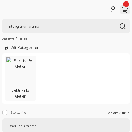
Anasayfa
Tchibo
İlgili Alt Kategoriler
Elektrikli Ev
Aletleri
Stoktakiler
Toplam 2 ürün