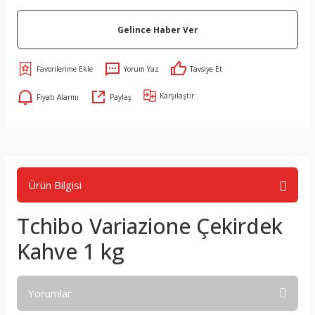
Gelince Haber Ver
Yorum Yaz
Tavsiye Et
Karşılaştır
Fiyatı Alarmı
Paylaş
Ürün Bilgisi
Tchibo Variazione Çekirdek
Kahve 1 kg
Yorumlar