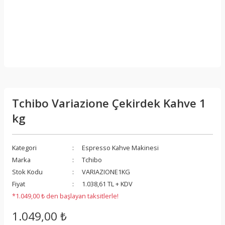
Tchibo Variazione Çekirdek Kahve 1
kg
Kategori
Espresso Kahve Makinesi
Marka
Tchibo
Stok Kodu
VARIAZIONE1KG
Fiyat
1.038,61 TL + KDV
*1.049,00 ₺ den başlayan taksitlerle!
1.049,00 ₺