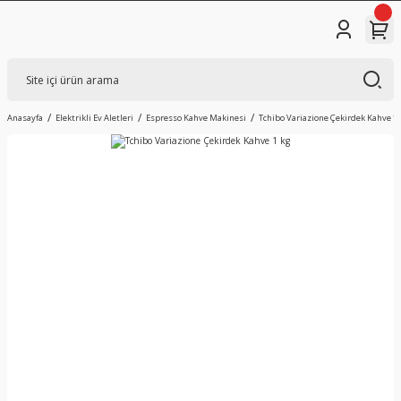
Anasayfa
Elektrikli Ev Aletleri
Espresso Kahve Makinesi
Tchibo Variazione Çekirdek Kahve 1 