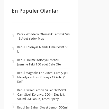
En Populer Olanlar
Parex Wondero Otomatik Temizlik Seti
- 3 Adet Yedek Mop
Rebul Kolonyalı Mendil Lime Poset 50
Li
Rebul Dökme Kolonyalı Mendil
Jasmine Tekli 100 adet Cafe Otel
Rebul Magnolia Edc 250ml Cam Şişeli
Manolya Kokolu Kolonya 12 Adet (1
Koli)
Rebul Sweet Lemon 6lı Set: 3x250ml
Cam Şişeli Kolonya, 500ml Duş Jeli,
500ml Sıvı Sabun, 125ml Sprey
Rebul Sıvı Sabun Sweet Lemon 500ml