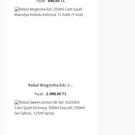
Fiyat :
649,00 TL
Rebul Magnolia Edc 2 ...
Fiyat :
2.999,00 TL