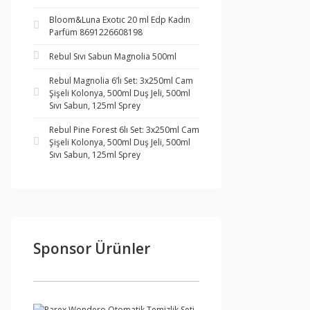
Bloom&Luna Exotıc 20 ml Edp Kadın
Parfüm 8691226608198
Rebul Sıvı Sabun Magnolia 500ml
Rebul Magnolia 6’lı Set: 3x250ml Cam
Şişeli Kolonya, 500ml Duş Jeli, 500ml
Sıvı Sabun, 125ml Sprey
Rebul Pine Forest 6lı Set: 3x250ml Cam
Şişeli Kolonya, 500ml Duş Jeli, 500ml
Sıvı Sabun, 125ml Sprey
Sponsor Ürünler