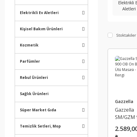
Elektrikli 
Aletleri
Elektrikli Ev Aletleri
Kişisel Bakım Ürünleri
Stoktakiler
Kozmetik
Parfümler
Rebul Ürünleri
Sağlık Ürünleri
Gazzella
Gazzella
Süper Market Gıda
SM/GZM 
OB On Bo
Temizlik Setleri, Mop
2.589,0
Ütü Masas