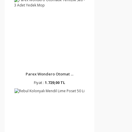
Parex Wondero Otomat ...
Fiyat :
1.729,00 TL