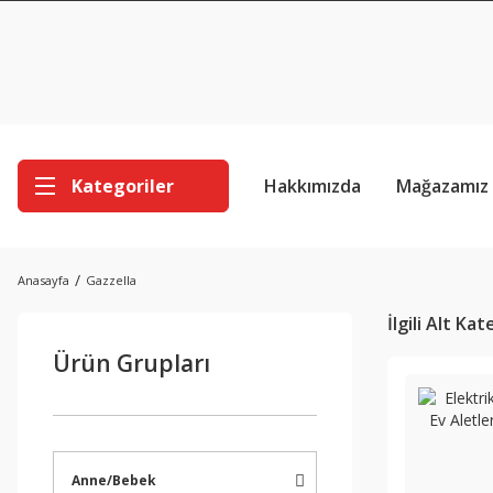
Kategoriler
Hakkımızda
Mağazamız
Anasayfa
Gazzella
İlgili Alt Ka
Ürün Grupları
Anne/Bebek