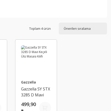
Toplam 4 ürün
Gazzella
X
Gazzella SY STX
3285 D Mavi
Keçeli Ütü
499,90
Masası Kılıfı