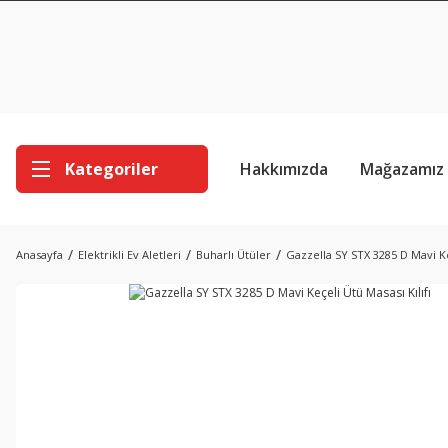
Kategoriler
Hakkımızda
Mağazamız
Anasayfa
Elektrikli Ev Aletleri
Buharlı Ütüler
Gazzella SY STX 3285 D Mavi Ke