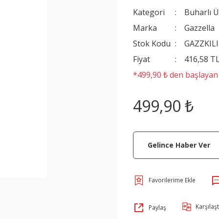
Kategori
Buharlı Ü
Marka
Gazzella
Stok Kodu
GAZZKIL
Fiyat
416,58 T
*499,90 ₺ den başlayan t
499,90 ₺
Gelince Haber Ver
Karşılaşt
Paylaş