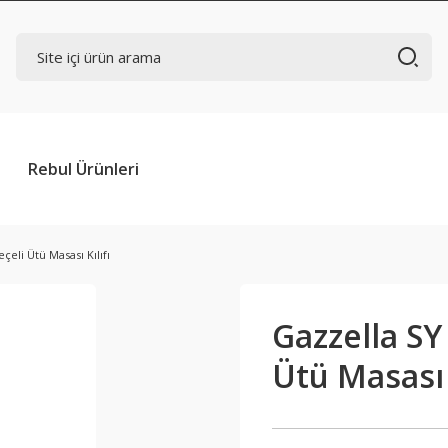
Rebul Ürünleri
çeli Ütü Masası Kılıfı
Gazzella SY
Ütü Masası K