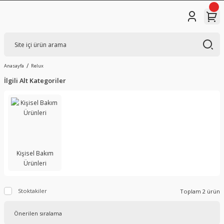
Anasayfa
Relux
İlgili Alt Kategoriler
Kişisel Bakım
Ürünleri
Stoktakiler
Toplam 2 ürün