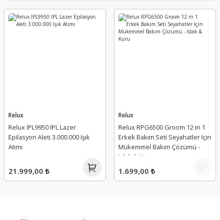
Relux
Relux
Relux IPL9950 IPL Lazer
Relux RPG6500 Groom 12 in 1
Epilasyon Aleti 3.000.000 Işık
Erkek Bakım Seti Seyahatler Için
Atımı
Mükemmel Bakım Çözümü -
Islak & Kuru
21.999,00 ₺
1.699,00 ₺