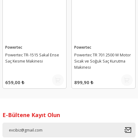
Powertec
Powertec
Powertec TR-1515 Sakal Ense
Powertec TR 701 2500 W Motor
Saç Kesme Makinesi
Sıcak ve Soğuk Saç Kurutma
Makinesi
659,00 ₺
899,90 ₺
E-Bültene Kayıt Olun