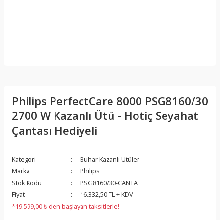
Philips PerfectCare 8000 PSG8160/30
2700 W Kazanlı Ütü - Hotiç Seyahat
Çantası Hediyeli
Kategori
Buhar Kazanlı Ütüler
Marka
Philips
Stok Kodu
PSG8160/30-CANTA
Fiyat
16.332,50 TL + KDV
*19.599,00 ₺ den başlayan taksitlerle!