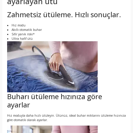
ayarlayan ütü
Zahmetsiz ütüleme. Hızlı sonuçlar.
Hız modu
Akıllı otomatik buhar
Sıfır yanık riski*
Ultra hafif ütü
Buharı ütüleme hızınıza göre
ayarlar
Hız moduyla daha hızlı ütüleyin. Ütünüz, ideal buhar miktarını ütüleme hızınıza
göre otomatik olarak ayarlar.