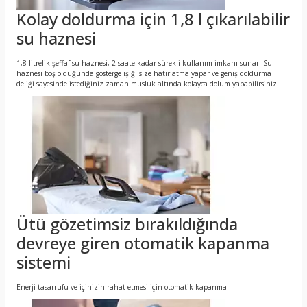
Kolay doldurma için 1,8 l çıkarılabilir
su haznesi
1,8 litrelik şeffaf su haznesi, 2 saate kadar sürekli kullanım imkanı sunar. Su
haznesi boş olduğunda gösterge ışığı size hatırlatma yapar ve geniş doldurma
deliği sayesinde istediğiniz zaman musluk altında kolayca dolum yapabilirsiniz.
Ütü gözetimsiz bırakıldığında
devreye giren otomatik kapanma
sistemi
Enerji tasarrufu ve içinizin rahat etmesi için otomatik kapanma.