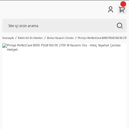
Anasayfa
Elektrikli Ev Aletleri
Buhar Kazanlı Ütüler
Philips PerfectCare 8000 PSG8160/30 2700