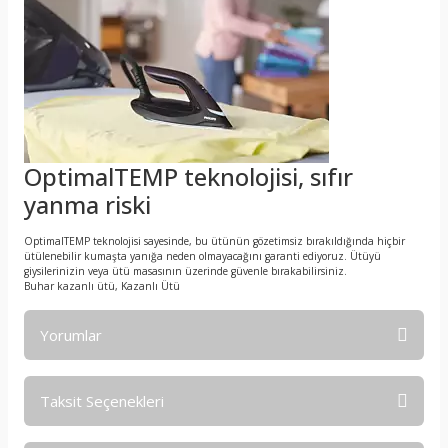
OptimalTEMP teknolojisi, sıfır
yanma riski
OptimalTEMP teknolojisi sayesinde, bu ütünün gözetimsiz bırakıldığında hiçbir
ütülenebilir kumaşta yanığa neden olmayacağını garanti ediyoruz. Ütüyü
giysilerinizin veya ütü masasının üzerinde güvenle bırakabilirsiniz.
Buhar kazanlı ütü, Kazanlı Ütü
Yorumlar
Taksit Seçenekleri
Bu ürüne ilk yorumu siz yapın!