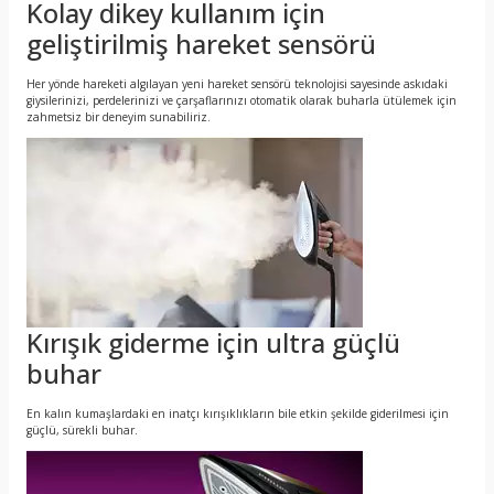
Kolay dikey kullanım için
geliştirilmiş hareket sensörü
Her yönde hareketi algılayan yeni hareket sensörü teknolojisi sayesinde askıdaki
giysilerinizi, perdelerinizi ve çarşaflarınızı otomatik olarak buharla ütülemek için
zahmetsiz bir deneyim sunabiliriz.
Kırışık giderme için ultra güçlü
buhar
En kalın kumaşlardaki en inatçı kırışıklıkların bile etkin şekilde giderilmesi için
güçlü, sürekli buhar.