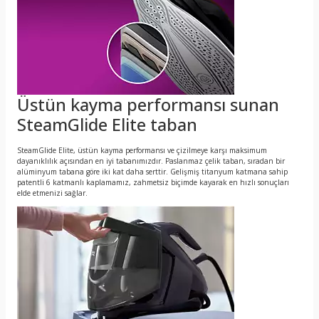
Üstün kayma performansı sunan
SteamGlide Elite taban
SteamGlide Elite, üstün kayma performansı ve çizilmeye karşı maksimum
dayanıklılık açısından en iyi tabanımızdır. Paslanmaz çelik taban, sıradan bir
alüminyum tabana göre iki kat daha serttir. Gelişmiş titanyum katmana sahip
patentli 6 katmanlı kaplamamız, zahmetsiz biçimde kayarak en hızlı sonuçları
elde etmenizi sağlar.