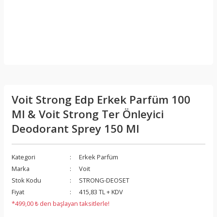
Voit Strong Edp Erkek Parfüm 100
Ml & Voit Strong Ter Önleyici
Deodorant Sprey 150 Ml
Kategori
Erkek Parfüm
Marka
Voit
Stok Kodu
STRONG-DEOSET
Fiyat
415,83 TL + KDV
*499,00 ₺ den başlayan taksitlerle!