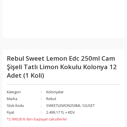
Rebul Sweet Lemon Edc 250ml Cam
Şişeli Tatlı Limon Kokulu Kolonya 12
Adet (1 Koli)
Kategori
Kolonyalar
Marka
Rebul
Stok Kodu
SWEETLEMON250ML-12LISET
Fiyat
2.499,17 TL + KDV
*2.999,00 ₺ den başlayan taksitlerle!