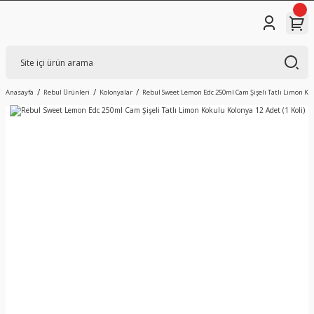
Anasayfa
Rebul Ürünleri
Kolonyalar
Rebul Sweet Lemon Edc 250ml Cam Şişeli Tatlı Limon Koku