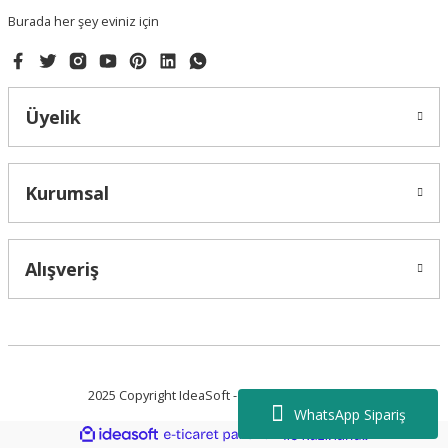
Burada her şey eviniz için
Üyelik
Gönder
Kurumsal
Alışveriş
2025 Copyright IdeaSoft - Tüm Hakları Saklıdır.
WhatsApp Sipariş
ideasoft
ile
e-