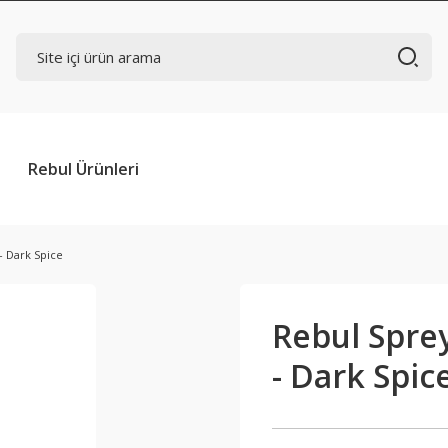
Rebul Ürünleri
- Dark Spice
Rebul Sprey
- Dark Spic