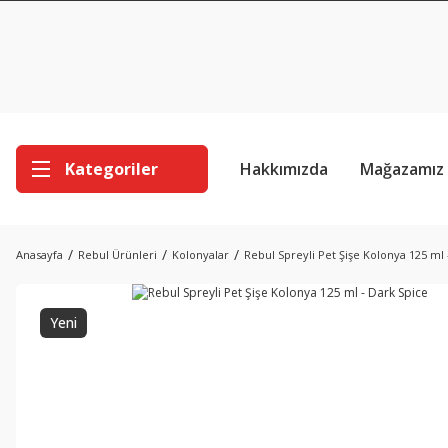
Kategoriler
Hakkımızda
Mağazamız
Anasayfa
Rebul Ürünleri
Kolonyalar
Rebul Spreyli Pet Şişe Kolonya 125 ml 
Yeni