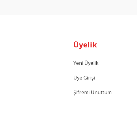
Yorum Yaz
Üyelik
Yeni Üyelik
Gönder
Üye Girişi
Şifremi Unuttum