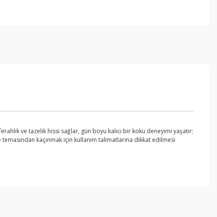
erahlık ve tazelik hissi sağlar, gün boyu kalıcı bir koku deneyimi yaşatır;
ile temasından kaçınmak için kullanım talimatlarına dikkat edilmesi
ebilirsiniz.