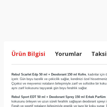
Ürün Bilgisi
Yorumlar
Taksi
Rebul Scarlet Edp 50 ml + Deodorant 150 ml Kofre
, kadınlar için
içerir. Gün boyu tazelik ve çekicilik sağlar, kendinizi özel hissetmeni
Çiçeksi ve meyvemsi notaların birleşimiyle zarif ve sofistike bir koku
aynı zarif kokusunu taşıyarak gün boyu ferahlık sağlar.
Rebul Sport EDT 50 ml + Deodorant Sprey 150 ml Erkek Parfüm 
kokusunu önleyen ve uzun süreli ferahlık sağlayan deodorant spreyi iç
Ferah ve sportif notaların birleşimiyle enerjik ve taze bir koku sunar