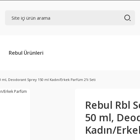
Rebul Ürünleri
50 ml, Deodorant Sprey 150 ml Kadın/Erkek Parfüm 2'li Seti
Rebul Rbl S
50 ml, Deo
Kadın/Erkek