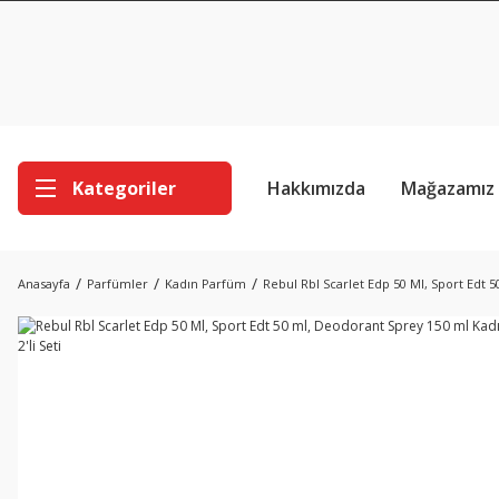
Kategoriler
Hakkımızda
Mağazamız
Anasayfa
Parfümler
Kadın Parfüm
Rebul Rbl Scarlet Edp 50 Ml, Sport Edt 