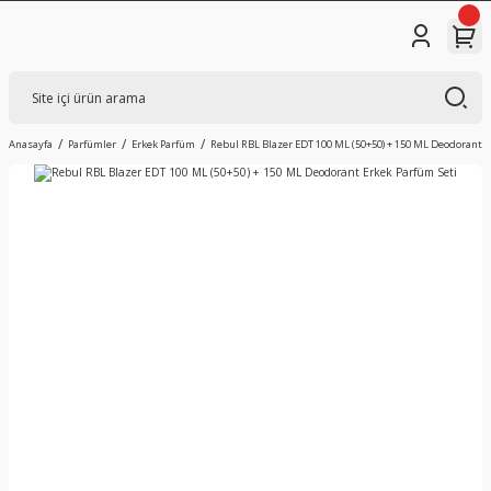
Anasayfa
Parfümler
Erkek Parfüm
Rebul RBL Blazer EDT 100 ML (50+50) + 150 ML Deodorant E