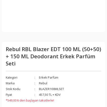
Rebul RBL Blazer EDT 100 ML (50+50)
+ 150 ML Deodorant Erkek Parfüm
Seti
Kategori
Erkek Parfüm
Marka
Rebul
Stok Kodu
BLAZER100MLSET
Fiyat
457,50 TL + KDV
*549,00 ₺ den başlayan taksitlerle!