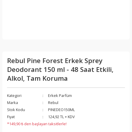
Rebul Pine Forest Erkek Sprey
Deodorant 150 ml - 48 Saat Etkili,
Alkol, Tam Koruma
Kategori
Erkek Parfüm
Marka
Rebul
Stok Kodu
PINEDEO150ML
Fiyat
124,92 TL + KDV
*149,90 ₺ den başlayan taksitlerle!