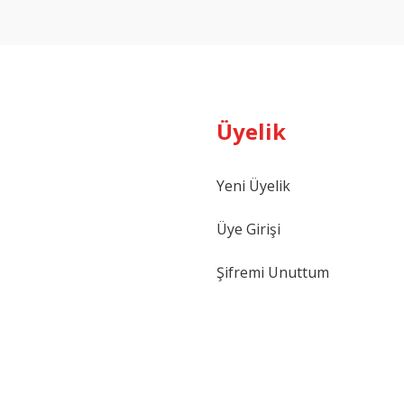
Yorum Yaz
Üyelik
Yeni Üyelik
Gönder
Üye Girişi
Şifremi Unuttum