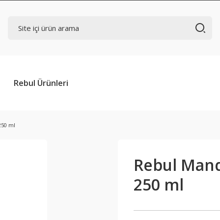
Rebul Ürünleri
250 ml
Rebul Mand
250 ml