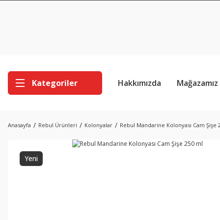
Kategoriler
Hakkımızda
Mağazamız
Anasayfa
Rebul Ürünleri
Kolonyalar
Rebul Mandarine Kolonyası Cam Şişe 
Yeni