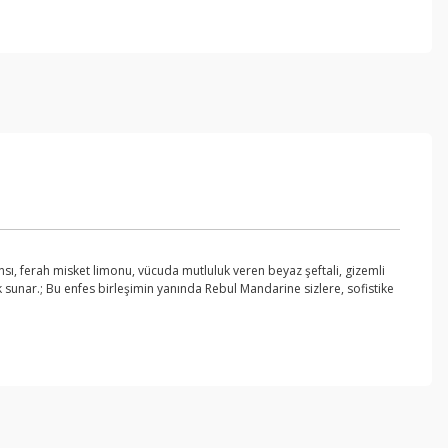
ferah misket limonu, vücuda mutluluk veren beyaz şeftali, gizemli
 sunar.; Bu enfes birleşimin yanında Rebul Mandarine sizlere, sofistike
ebilirsiniz.