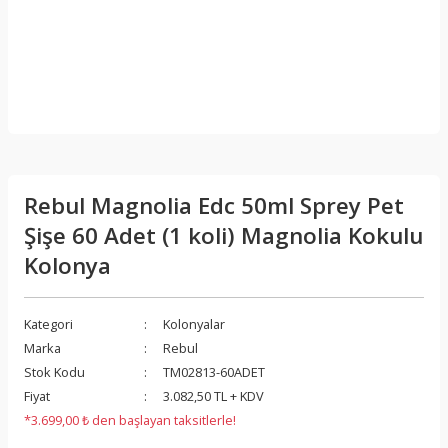
Rebul Magnolia Edc 50ml Sprey Pet
Şişe 60 Adet (1 koli) Magnolia Kokulu
Kolonya
Kategori
Kolonyalar
Marka
Rebul
Stok Kodu
TM02813-60ADET
Fiyat
3.082,50 TL + KDV
*3.699,00 ₺ den başlayan taksitlerle!