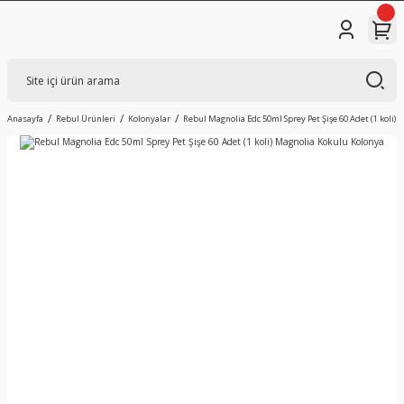
Anasayfa
Rebul Ürünleri
Kolonyalar
Rebul Magnolia Edc 50ml Sprey Pet Şişe 60 Adet (1 koli)