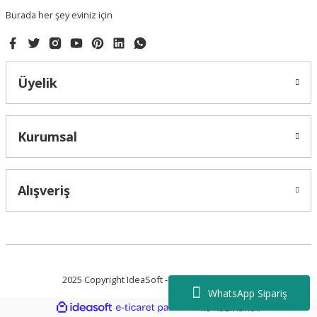
Burada her şey eviniz için
Üyelik
Gönder
Kurumsal
Alışveriş
2025 Copyright IdeaSoft - Tüm Hakları Saklıdır.
WhatsApp Sipariş
ideasoft
ile
e-