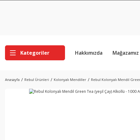
Kategoriler
Hakkımızda
Mağazamız
Anasayfa
Rebul Ürünleri
Kolonyalı Mendiller
Rebul Kolonyalı Mendil Green 