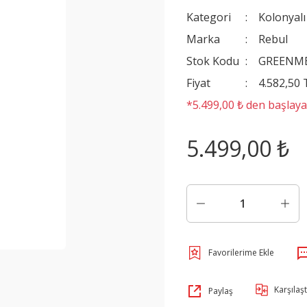
Kategori
Kolonyalı
Marka
Rebul
Stok Kodu
GREENM
Fiyat
4.582,50
*5.499,00 ₺ den başlayan
5.499,00 ₺
Karşılaşt
Paylaş