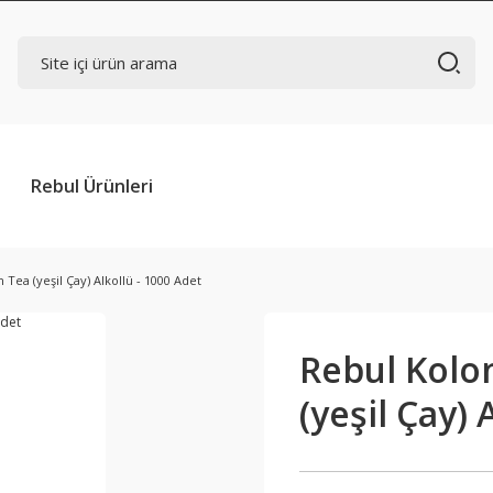
Rebul Ürünleri
Tea (yeşil Çay) Alkollü - 1000 Adet
Rebul Kolo
(yeşil Çay) 