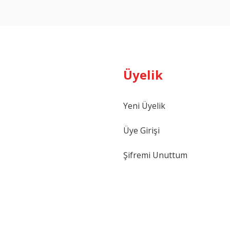
Yorum Yaz
Üyelik
Yeni Üyelik
Gönder
Üye Girişi
Şifremi Unuttum