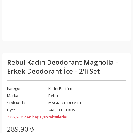
Rebul Kadın Deodorant Magnolia -
Erkek Deodorant İce - 2'li Set
Kategori
Kadın Parfüm
Marka
Rebul
Stok Kodu
MAGN-ICE-DEOSET
Fiyat
241,58 TL + KDV
*289,90 ₺ den başlayan taksitlerle!
289,90 ₺