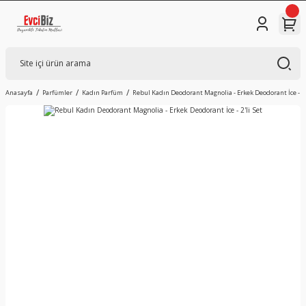
Anasayfa
Parfümler
Kadın Parfüm
Rebul Kadın Deodorant Magnolia - Erkek Deodorant İce - 2'l