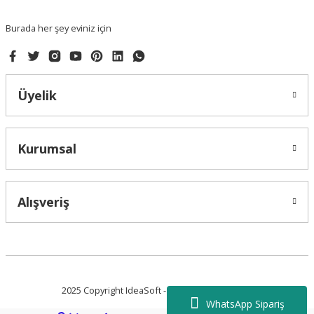
Bu ürüne benzer farklı alternatifler olmalı.
Burada her şey eviniz için
Üyelik
Gönder
Kurumsal
Alışveriş
2025 Copyright IdeaSoft - Tüm Hakları Saklıdır.
WhatsApp Sipariş