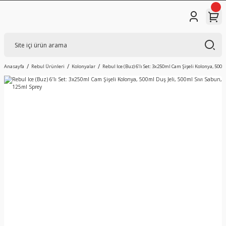
Anasayfa
Rebul Ürünleri
Kolonyalar
Rebul Ice (Buz) 6’lı Set: 3x250ml Cam Şişeli Kolonya, 500m