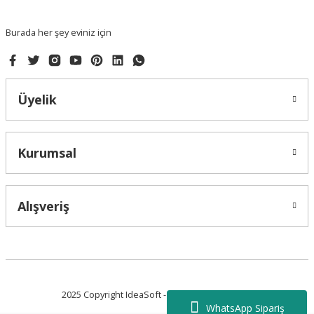
Bu ürüne benzer farklı alternatifler olmalı.
Burada her şey eviniz için
Üyelik
Gönder
Kurumsal
Alışveriş
2025 Copyright IdeaSoft - Tüm Hakları Saklıdır.
WhatsApp Sipariş