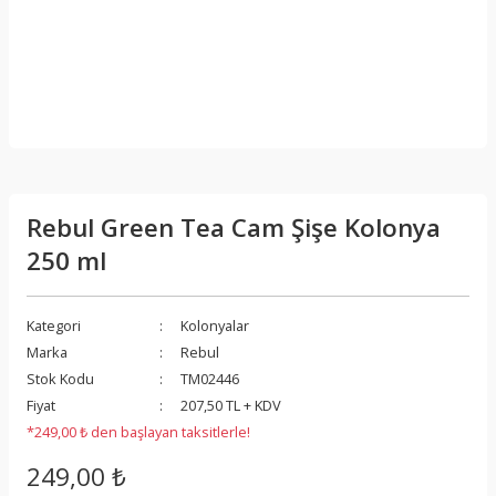
Rebul Green Tea Cam Şişe Kolonya
250 ml
Kategori
Kolonyalar
Marka
Rebul
Stok Kodu
TM02446
Fiyat
207,50 TL + KDV
*249,00 ₺ den başlayan taksitlerle!
249,00 ₺