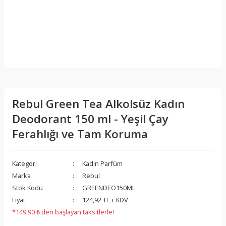
Rebul Green Tea Alkolsüz Kadın
Deodorant 150 ml - Yeşil Çay
Ferahlığı ve Tam Koruma
Kategori
Kadın Parfüm
Marka
Rebul
Stok Kodu
GREENDEO150ML
Fiyat
124,92 TL + KDV
*149,90 ₺ den başlayan taksitlerle!