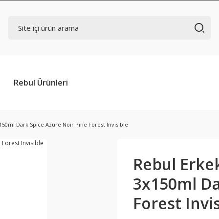
Rebul Ürünleri
150ml Dark Spice Azure Noir Pine Forest Invisible
Rebul Erke
3x150ml Da
Forest Invi