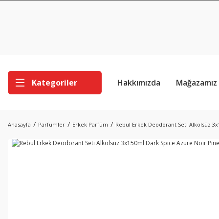
Kategoriler
Hakkımızda
Mağazamız
Anasayfa
Parfümler
Erkek Parfüm
Rebul Erkek Deodorant Seti Alkolsüz 3x