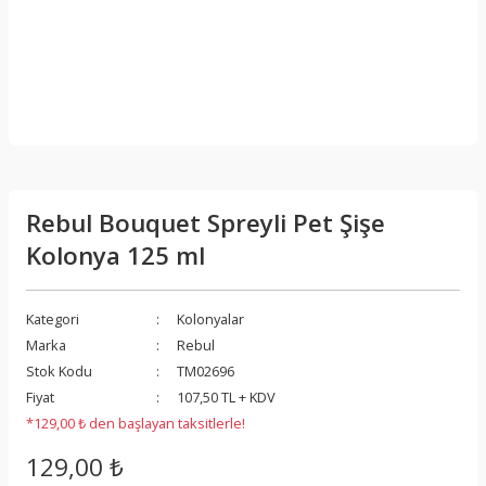
Rebul Bouquet Spreyli Pet Şişe
Kolonya 125 ml
Kategori
Kolonyalar
Marka
Rebul
Stok Kodu
TM02696
Fiyat
107,50 TL + KDV
*129,00 ₺ den başlayan taksitlerle!
129,00 ₺