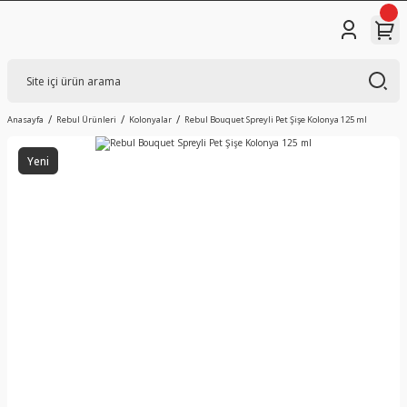
Anasayfa
Rebul Ürünleri
Kolonyalar
Rebul Bouquet Spreyli Pet Şişe Kolonya 125 ml
Yeni