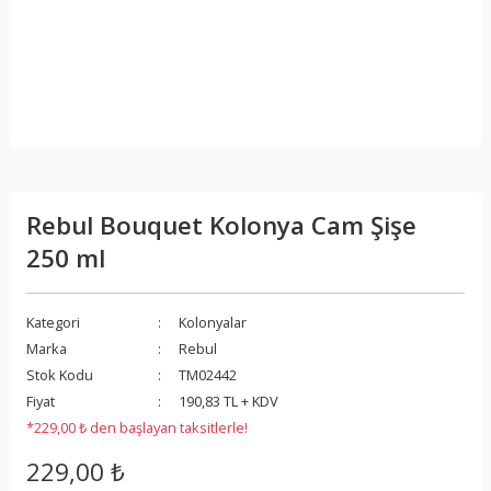
Rebul Bouquet Kolonya Cam Şişe
250 ml
Kategori
Kolonyalar
Marka
Rebul
Stok Kodu
TM02442
Fiyat
190,83 TL + KDV
*229,00 ₺ den başlayan taksitlerle!
229,00 ₺