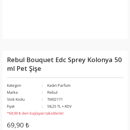
Rebul Bouquet Edc Sprey Kolonya 50
ml Pet Şişe
Kategori
Kadın Parfüm
Marka
Rebul
Stok Kodu
TM02171
Fiyat
58,25 TL + KDV
*69,90 ₺ den başlayan taksitlerle!
69,90 ₺