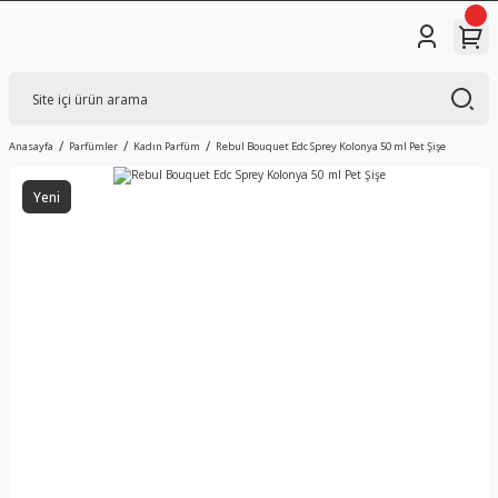
Anasayfa
Parfümler
Kadın Parfüm
Rebul Bouquet Edc Sprey Kolonya 50 ml Pet Şişe
Yeni