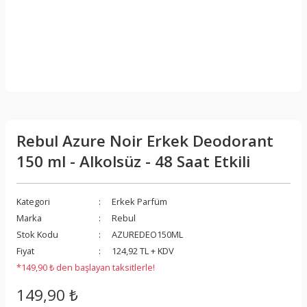
Rebul Azure Noir Erkek Deodorant
150 ml - Alkolsüz - 48 Saat Etkili
Kategori
Erkek Parfüm
Marka
Rebul
Stok Kodu
AZUREDEO150ML
Fiyat
124,92 TL + KDV
*149,90 ₺ den başlayan taksitlerle!
149,90 ₺