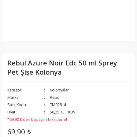
Rebul Azure Noir Edc 50 ml Sprey
Pet Şişe Kolonya
Kategori
Kolonyalar
Marka
Rebul
Stok Kodu
TM02814
Fiyat
58,25 TL + KDV
*69,90 ₺ den başlayan taksitlerle!
69,90 ₺