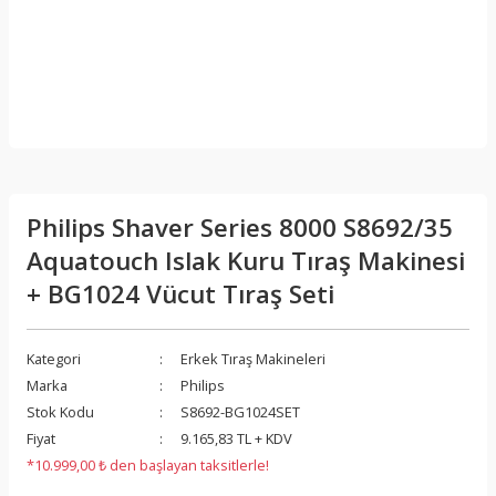
Philips Shaver Series 8000 S8692/35
Aquatouch Islak Kuru Tıraş Makinesi
+ BG1024 Vücut Tıraş Seti
Kategori
Erkek Tıraş Makineleri
Marka
Philips
Stok Kodu
S8692-BG1024SET
Fiyat
9.165,83 TL + KDV
*10.999,00 ₺ den başlayan taksitlerle!