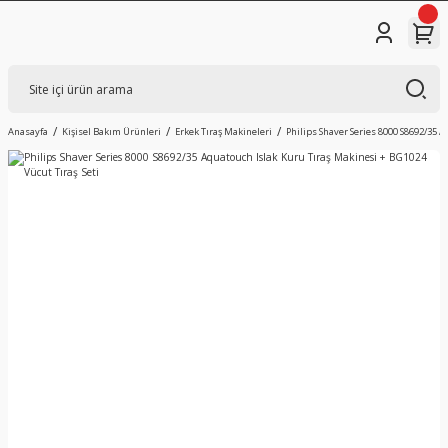
Anasayfa
Kişisel Bakım Ürünleri
Erkek Tıraş Makineleri
Philips Shaver Series 8000 S8692/35 