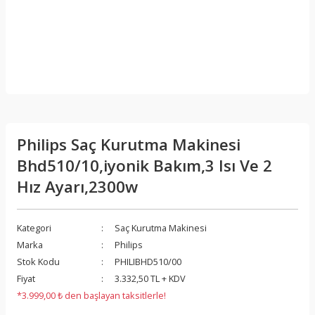
Philips Saç Kurutma Makinesi
Bhd510/10,iyonik Bakım,3 Isı Ve 2
Hız Ayarı,2300w
Kategori
Saç Kurutma Makinesi
Marka
Philips
Stok Kodu
PHILIBHD510/00
Fiyat
3.332,50 TL + KDV
*3.999,00 ₺ den başlayan taksitlerle!