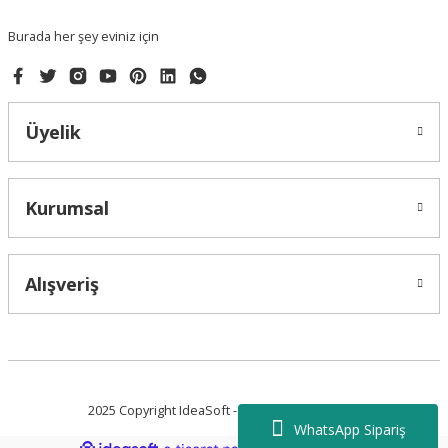
Burada her şey eviniz için
Üyelik
Gönder
Kurumsal
Alışveriş
2025 Copyright IdeaSoft - Tüm Hakları Saklıdır.
WhatsApp Sipariş