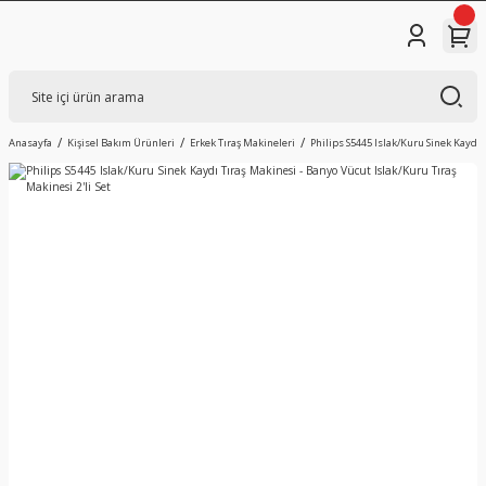
Anasayfa
Kişisel Bakım Ürünleri
Erkek Tıraş Makineleri
Philips S5445 Islak/Kuru Sinek Kaydı 