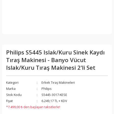
Philips S5445 Islak/Kuru Sinek Kaydı
Tıraş Makinesi - Banyo Vücut
Islak/Kuru Tıraş Makinesi 2'li Set
Kategori
Erkek Tıraş Makineleri
Marka
Philips
Stok Kodu
S5445-3017-KESE
Fiyat
6.249,17 TL + KDV
*7.499,00 ₺ den başlayan taksitlerle!