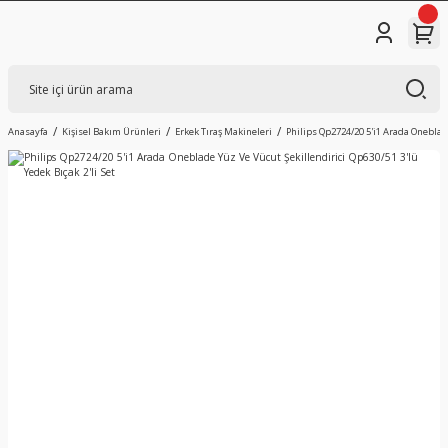
Anasayfa
Kişisel Bakım Ürünleri
Erkek Tıraş Makineleri
Philips Qp2724/20 5'i1 Arada Oneblade