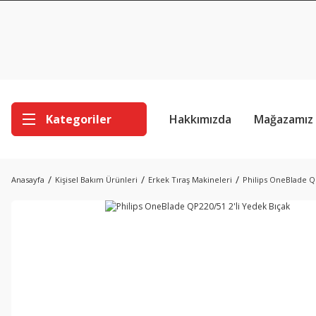
Kategoriler
Hakkımızda
Mağazamız
Anasayfa
Kişisel Bakım Ürünleri
Erkek Tıraş Makineleri
Philips OneBlade QP