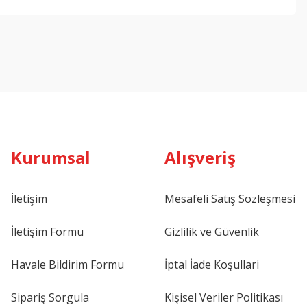
ebilirsiniz.
Kurumsal
Alışveriş
İletişim
Mesafeli Satış Sözleşmesi
İletişim Formu
Gizlilik ve Güvenlik
Havale Bildirim Formu
İptal İade Koşullari
Sipariş Sorgula
Kişisel Veriler Politikası