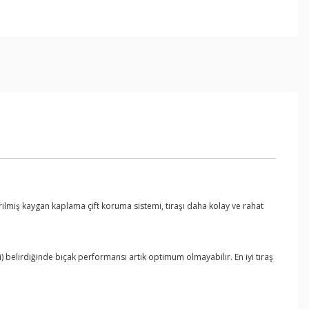
ştirilmiş kaygan kaplama çift koruma sistemi, tıraşı daha kolay ve rahat
 belirdiğinde bıçak performansı artık optimum olmayabilir. En iyi tıraş