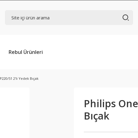
Rebul Ürünleri
220/51 2'li Yedek Bıçak
Philips One
Bıçak