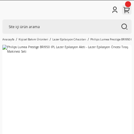
Anasayfa
Kişisel Bakım Ürünleri
Lazer Epilasyon Cihazıları
Philips Lumea Prestige BRI950 IPL