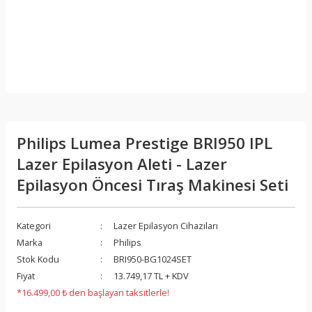
Philips Lumea Prestige BRI950 IPL
Lazer Epilasyon Aleti - Lazer
Epilasyon Öncesi Tıraş Makinesi Seti
Kategori
Lazer Epilasyon Cihazıları
Marka
Philips
Stok Kodu
BRI950-BG1024SET
Fiyat
13.749,17 TL + KDV
*16.499,00 ₺ den başlayan taksitlerle!