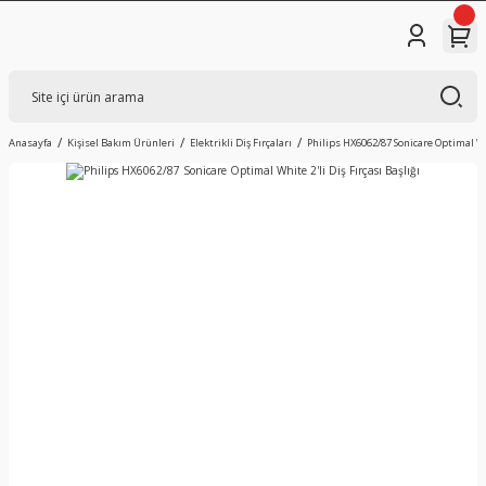
Anasayfa
Kişisel Bakım Ürünleri
Elektrikli Diş Fırçaları
Philips HX6062/87 Sonicare Optimal Whi