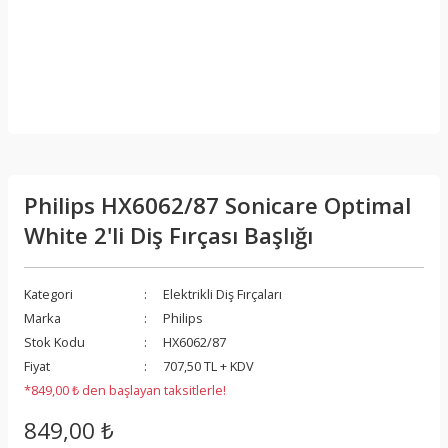
Philips HX6062/87 Sonicare Optimal
White 2'li Diş Fırçası Başlığı
Kategori
Elektrikli Diş Fırçaları
Marka
Philips
Stok Kodu
HX6062/87
Fiyat
707,50 TL + KDV
*849,00 ₺ den başlayan taksitlerle!
849,00 ₺